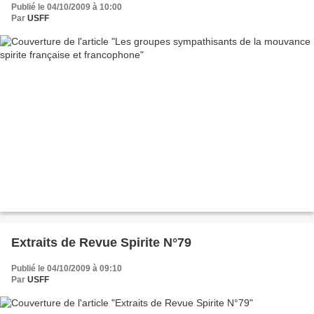
Publié le 04/10/2009 à 10:00
Par
USFF
Extraits de Revue Spirite N°79
Publié le 04/10/2009 à 09:10
Par
USFF