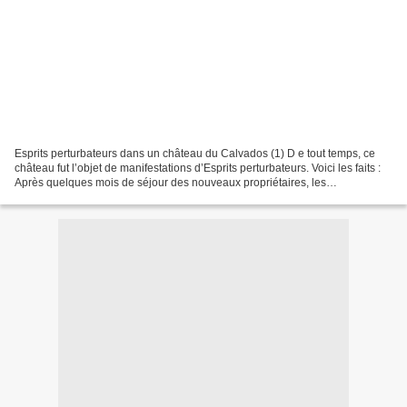
Esprits perturbateurs dans un château du Calvados (1) D e tout temps, ce
château fut l’objet de manifestations d’Esprits perturbateurs. Voici les faits :
Après quelques mois de séjour des nouveaux propriétaires, les
phénomènes commencèrent à se manifester...