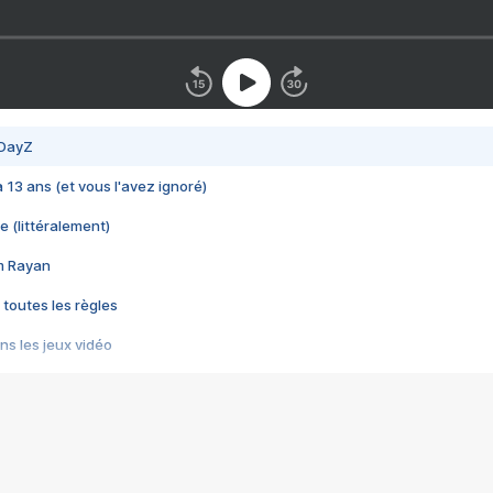
 DayZ
 a 13 ans (et vous l'avez ignoré)
e (littéralement)
im Rayan
 toutes les règles
s les jeux vidéo
us choquant de Rockstar ? - Le scandale BULLY
e plus moche de Steam
du RÊVE tourne au CAUCHEMAR