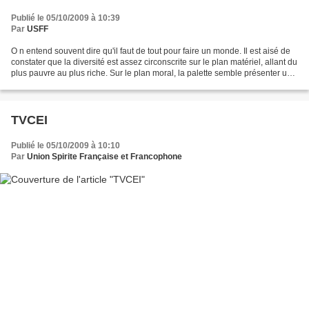
Publié le 05/10/2009 à 10:39
Par
USFF
O n entend souvent dire qu'il faut de tout pour faire un monde. Il est aisé de
constater que la diversité est assez circonscrite sur le plan matériel, allant du
plus pauvre au plus riche. Sur le plan moral, la palette semble présenter une
variété beaucoup...
TVCEI
Publié le 05/10/2009 à 10:10
Par
Union Spirite Française et Francophone